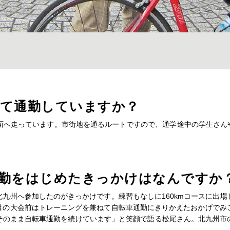
て通勤していますか？
方面へ走っています。市街地を通るルートですので、通学途中の学生さん
通勤をはじめたきっかけはなんです
九州へ参加したのがきっかけです。練習もなしに160kmコースに出
の大会前はトレーニングを兼ねて自転車通勤にきりかえたおかげでみご
そのまま自転車通勤を続けています」と笑顔で語る松尾さん。北九州市