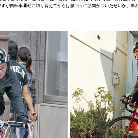
ですが自転車通勤に切り替えてからは腰回りに筋肉がついたせいか、痛