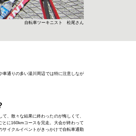
自転車ツーキニスト 松尾さん
や車通りの多い湯川周辺では特に注意しなが
か？
場して、散々な結果に終わったのが悔しくて、
とに160kmコースを完走。大会が終わって
のサイクルイベントがきっかけで自転車通勤