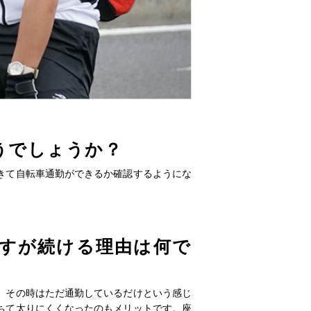
うでしょうか？
きて自転車通勤ができるか確認するようにな
すが続ける理由は何で
、その時はただ通勤しているだけという感じ
ちて太りにくくなったのもメリットです。座