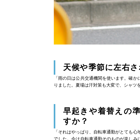
天候や季節に左右さ
「雨の日は公共交通機関を使います。確か
りました。夏場は汗対策も大変で、シャツ
早起きや着替えの
すか？
「それはやっぱり、自転車通勤がとても心
でした。今は自転車通勤そのものが楽しみ