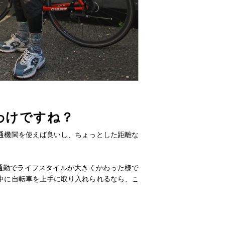
わけですね？
通機関を使えば良いし、ちょっとした距離な
通勤でライフスタイルが大きくかわった様で
中に自転車を上手に取り入れられるなら、こ