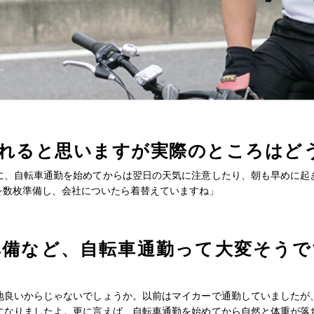
れると思いますが実際のところはど
に、自転車通勤を始めてからは翌日の天気に注意したり、朝も早めに起
を数枚準備し、会社についたら着替えていますね」
準備など、自転車通勤って大変そうで
地良いからじゃないでしょうか。以前はマイカーで通勤していましたが
になりましたよ。更に言えば、自転車通勤を始めてから自然と体重が落