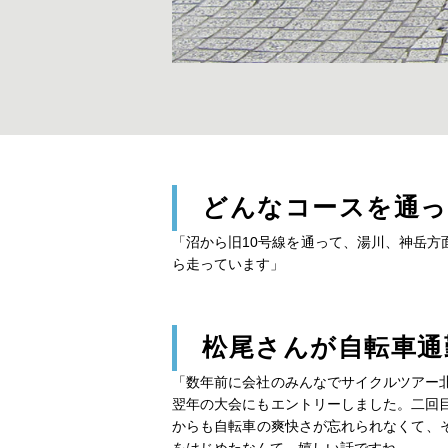
どんなコースを通っ
「沼から旧10号線を通って、湯川、神岳
ら走っています」
松尾さんが自転車
「数年前に会社のみんなでサイクルツアー北
翌年の大会にもエントリーしました。二回目
からも自転車の爽快さが忘れられなくて、
をはじめたなんて、嬉しい話ですね。